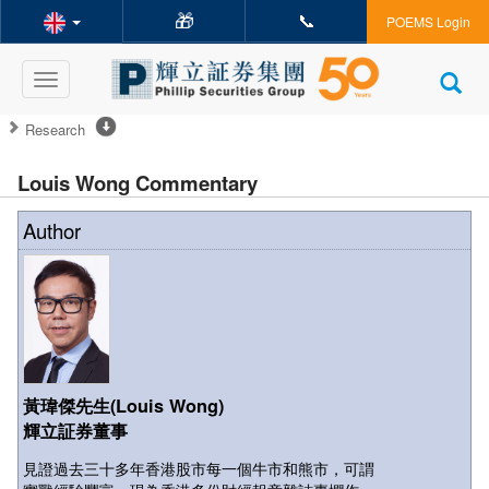
🎁
📞
POEMS Login
Toggle
navigation
Research
Louis Wong Commentary
Author
黃瑋傑先生(Louis Wong)
輝立証券董事
見證過去三十多年香港股市每一個牛市和熊市，可謂