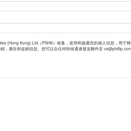
rities (Hong Kong) Ltd（PSHK）收集，使用和披露您的個人信
告和促銷信息。您可以在任何時候通過發送郵件至 cs@phillip.co