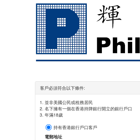
客戶必須符合以下條件:
並非美國公民或稅務居民
名下擁有一個在香港持牌銀行開立的銀行戶口
年滿18歲
持有香港銀行戶口客戶
電郵地址