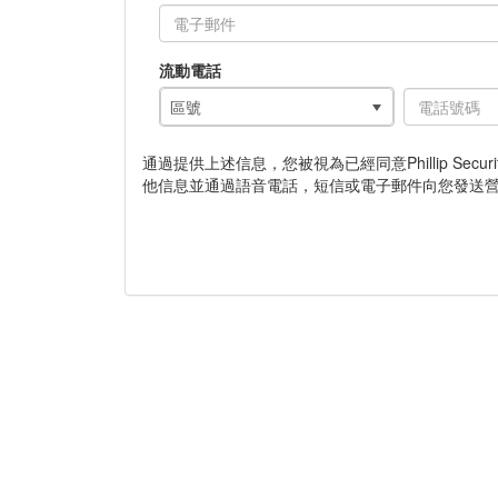
流動電話
區號
通過提供上述信息，您被視為已經同意Phillip Secu
他信息並通過語音電話，短信或電子郵件向您發送營銷，廣