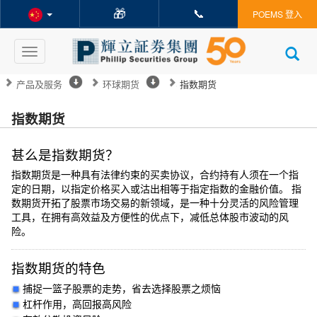
🎁
📞
POEMS 登入
Toggle
navigation
产品及服务
环球期货
指数期货
指数期货
甚么是指数期货？
指数期货是一种具有法律约束的买卖协议，合约持有人须在一个指
定的日期，以指定价格买入或沽出相等于指定指数的金融价值。 指
数期货开拓了股票市场交易的新领域，是一种十分灵活的风险管理
工具，在拥有高效益及方便性的优点下，减低总体股市波动的风
险。
指数期货的特色
捕捉一篮子股票的走势，省去选择股票之烦恼
杠杆作用，高回报高风险