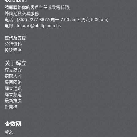
外汇期货
請即聯絡你的客戶主任或致電我們。
外国期货买卖
外國期貨交易服務
交易系統
电话 : (852) 2277 6677(周一 7:00 am ~ 周六 5:00 am)
电邮 :
futures@phillip.com.hk
外国市况/商品期货评论
重要通知
查询及支援
分行资料
最新推广
投诉程序
芝商所新闻
关于辉立
期货应用程序界面(API)
辉立简介
环球期权买卖简介
招聘人才
集团网络
辉立通讯
辉立频道
最新推廣
新聞稿
查数网
登入