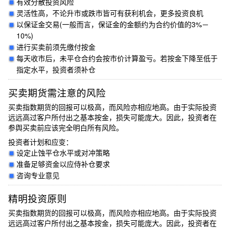
有效分散投资风险
灵活性高，不论升市或跌市皆可有获利机会，更多投资良机
以保证金交易(一般而言，保证金的金额约为合约价值的3%－
10%)
进行买卖前须先缴付按金
每天收市后，未平仓合约会按市价计算盈亏。若按金下降至低于
指定水平，投资者须补仓
买卖期货需注意的风险
买卖指数期货的回报可以极高，而风险亦相应地高。由于实际投资
远远高过客户所付出之基本按金，损失可能庞大。因此，投资者在
参舆买卖前应该完全明白所有风险。
投资者计划和应变：
设定止蚀平仓水平或对冲策略
准备足够资金以应侍补仓要求
咨询专业意见
精明投资原则
买卖指数期货的回报可以极高，而风险亦相应地高。由于实际投资
远远高过客户所付出之基本按金，损失可能庞大。因此，投资者在