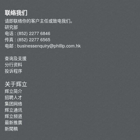
联络我们
请即联络你的客户主任或致电我们。
研究部
电话 : (852) 2277 6846
传真 : (852) 2277 6565
电邮 :
businessenquiry@phillip.com.hk
查询及支援
分行资料
投诉程序
关于辉立
辉立简介
招聘人才
集团网络
辉立通讯
辉立频道
最新推廣
新聞稿