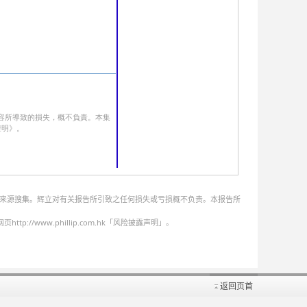
的来源搜集。辉立对有关报告所引致之任何损失或亏损概不负责。本报告所
ww.phillip.com.hk「风险披露声明」。
返回页首