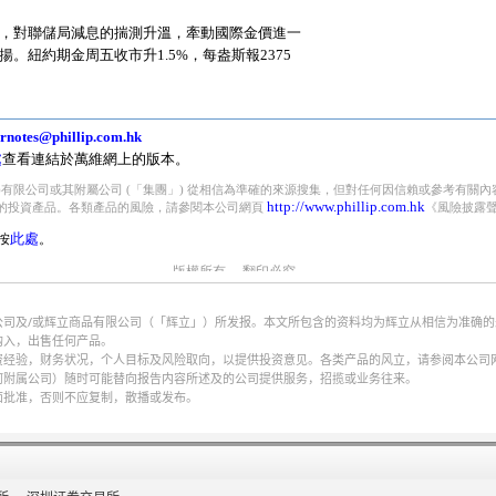
公司及/或辉立商品有限公司（「辉立」）所发报。本文所包含的资料均为辉立从相信为准确
购入，出售任何产品。
财务状况，个人目标及风险取向，以提供投资意见。各类产品的风立，请参阅本公司网页http://w
何附属公司）随时可能替向报告内容所述及的公司提供服务，招揽或业务往来。
面批准，否则不应复制，散播或发布。