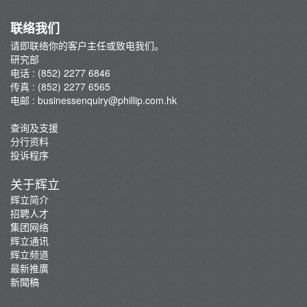
联络我们
请即联络你的客户主任或致电我们。
研究部
电话 : (852) 2277 6846
传真 : (852) 2277 6565
电邮 :
businessenquiry@phillip.com.hk
查询及支援
分行资料
投诉程序
关于辉立
辉立简介
招聘人才
集团网络
辉立通讯
辉立频道
最新推廣
新聞稿