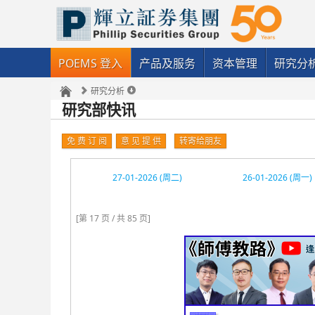
POEMS 登入
产品及服务
资本管理
研究分
研究分析
研究部快讯
免 费 订 阅
意 见 提 供
转寄给朋友
27-01-2026 (周二)
26-01-2026 (周一)
[第 17 页 / 共 85 页]