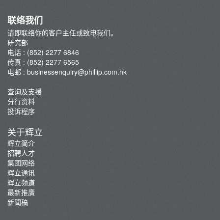
联络我们
请即联络你的客户主任或致电我们。
研究部
电话 : (852) 2277 6846
传真 : (852) 2277 6565
电邮 :
businessenquiry@phillip.com.hk
查询及支援
分行资料
投诉程序
关于辉立
辉立简介
招聘人才
集团网络
辉立通讯
辉立频道
最新推廣
新聞稿