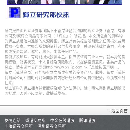
研究报告由辉立证券集团旗下于香港证监会持牌的辉立证券（香港）有限
公司及/或辉立商品有限公司（「辉立」）所发报。本文所包含的资料均
为辉立从相信为准确的来源搜集。辉立对有关报告所引致之任何损失或亏
损概不负责。本报告所载的资料只供参考用途，并没有法律约束力，亦不
构成投资建议，邀约，购入，出售任何产品。
投资涉及风险，有可能损失投资本金。你应该咨询专业人士，就本身的投
资经验，财务状况，个人目标及风险取向，以提供投资意见。各类产品的
风立，请参阅本公司网页http://www.phillip.com.hk「风险披露声明」。
辉立（或其雇员）可能持有本文所述有关的投资产品。此外，辉立（或任
何附属公司）随时可能替向报告内容所述及的公司提供服务，招揽或业务
往来。
以上资料为辉立拥有并受版权及知识产法保护。除非事先得到辉立明确书
面批准，否则不应复制，散播或发布。
返回页首
友情连结
香港交易所
中金在线港股
腾讯港股
上海证券交易所
深圳证券交易所