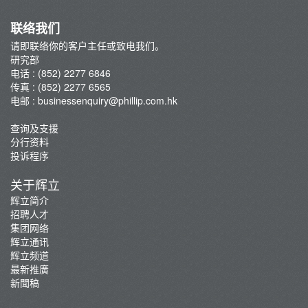
联络我们
请即联络你的客户主任或致电我们。
研究部
电话 : (852) 2277 6846
传真 : (852) 2277 6565
电邮 :
businessenquiry@phillip.com.hk
查询及支援
分行资料
投诉程序
关于辉立
辉立简介
招聘人才
集团网络
辉立通讯
辉立频道
最新推廣
新聞稿