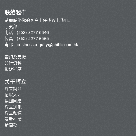
联络我们
请即联络你的客户主任或致电我们。
研究部
电话 : (852) 2277 6846
传真 : (852) 2277 6565
电邮 :
businessenquiry@phillip.com.hk
查询及支援
分行资料
投诉程序
关于辉立
辉立简介
招聘人才
集团网络
辉立通讯
辉立频道
最新推廣
新聞稿