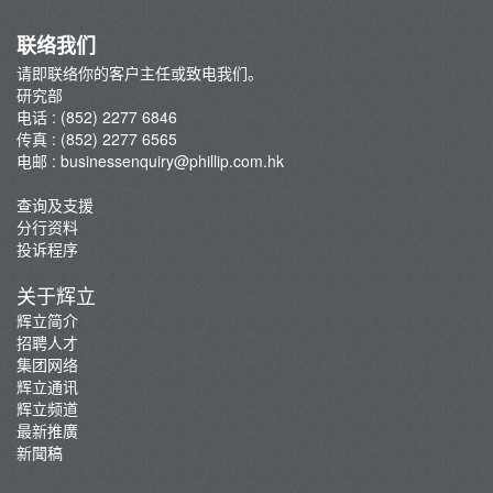
联络我们
请即联络你的客户主任或致电我们。
研究部
电话 : (852) 2277 6846
传真 : (852) 2277 6565
电邮 :
businessenquiry@phillip.com.hk
查询及支援
分行资料
投诉程序
关于辉立
辉立简介
招聘人才
集团网络
辉立通讯
辉立频道
最新推廣
新聞稿