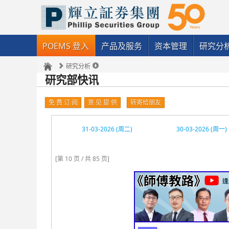
POEMS 登入
产品及服务
资本管理
研究分
研究分析
研究部快讯
免 费 订 阅
意 见 提 供
转寄给朋友
31-03-2026 (周二)
30-03-2026 (周一)
[第 10 页 / 共 85 页]