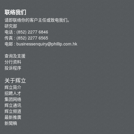
联络我们
请即联络你的客户主任或致电我们。
研究部
电话 : (852) 2277 6846
传真 : (852) 2277 6565
电邮 :
businessenquiry@phillip.com.hk
查询及支援
分行资料
投诉程序
关于辉立
辉立简介
招聘人才
集团网络
辉立通讯
辉立频道
最新推廣
新聞稿