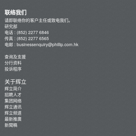
联络我们
请即联络你的客户主任或致电我们。
研究部
电话 : (852) 2277 6846
传真 : (852) 2277 6565
电邮 :
businessenquiry@phillip.com.hk
查询及支援
分行资料
投诉程序
关于辉立
辉立简介
招聘人才
集团网络
辉立通讯
辉立频道
最新推廣
新聞稿