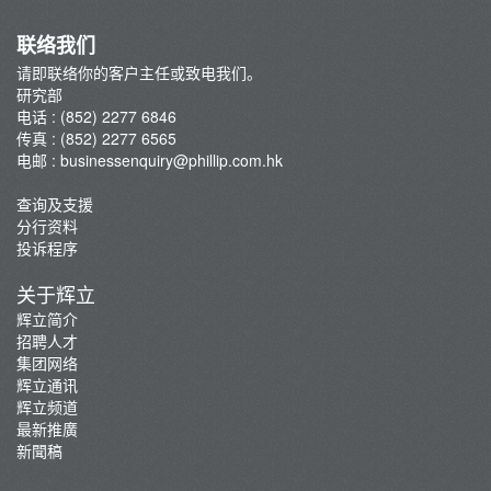
联络我们
请即联络你的客户主任或致电我们。
研究部
电话 : (852) 2277 6846
传真 : (852) 2277 6565
电邮 :
businessenquiry@phillip.com.hk
查询及支援
分行资料
投诉程序
关于辉立
辉立简介
招聘人才
集团网络
辉立通讯
辉立频道
最新推廣
新聞稿