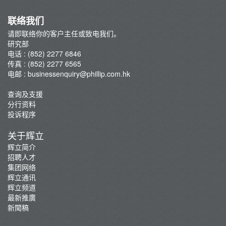
联络我们
请即联络你的客户主任或致电我们。
研究部
电话 : (852) 2277 6846
传真 : (852) 2277 6565
电邮 :
businessenquiry@phillip.com.hk
查询及支援
分行资料
投诉程序
关于辉立
辉立简介
招聘人才
集团网络
辉立通讯
辉立频道
最新推廣
新聞稿