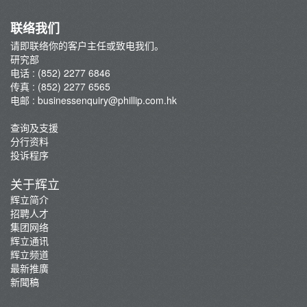
联络我们
请即联络你的客户主任或致电我们。
研究部
电话 : (852) 2277 6846
传真 : (852) 2277 6565
电邮 :
businessenquiry@phillip.com.hk
查询及支援
分行资料
投诉程序
关于辉立
辉立简介
招聘人才
集团网络
辉立通讯
辉立频道
最新推廣
新聞稿