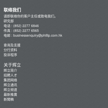
联络我们
请即联络你的客户主任或致电我们。
研究部
电话 : (852) 2277 6846
传真 : (852) 2277 6565
电邮 :
businessenquiry@phillip.com.hk
查询及支援
分行资料
投诉程序
关于辉立
辉立简介
招聘人才
集团网络
辉立通讯
辉立频道
最新推廣
新聞稿