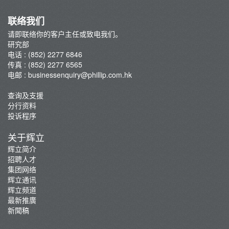
联络我们
请即联络你的客户主任或致电我们。
研究部
电话 : (852) 2277 6846
传真 : (852) 2277 6565
电邮 :
businessenquiry@phillip.com.hk
查询及支援
分行资料
投诉程序
关于辉立
辉立简介
招聘人才
集团网络
辉立通讯
辉立频道
最新推廣
新聞稿