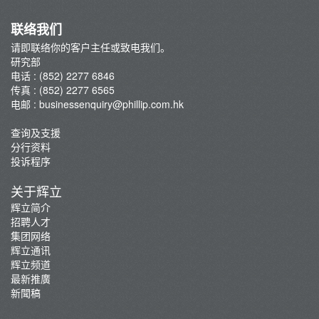
联络我们
请即联络你的客户主任或致电我们。
研究部
电话 : (852) 2277 6846
传真 : (852) 2277 6565
电邮 :
businessenquiry@phillip.com.hk
查询及支援
分行资料
投诉程序
关于辉立
辉立简介
招聘人才
集团网络
辉立通讯
辉立频道
最新推廣
新聞稿