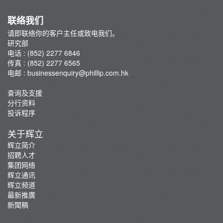
联络我们
请即联络你的客户主任或致电我们。
研究部
电话 : (852) 2277 6846
传真 : (852) 2277 6565
电邮 :
businessenquiry@phillip.com.hk
查询及支援
分行资料
投诉程序
关于辉立
辉立简介
招聘人才
集团网络
辉立通讯
辉立频道
最新推廣
新聞稿