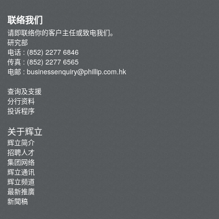
联络我们
请即联络你的客户主任或致电我们。
研究部
电话 : (852) 2277 6846
传真 : (852) 2277 6565
电邮 :
businessenquiry@phillip.com.hk
查询及支援
分行资料
投诉程序
关于辉立
辉立简介
招聘人才
集团网络
辉立通讯
辉立频道
最新推廣
新聞稿