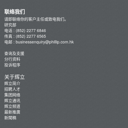
联络我们
请即联络你的客户主任或致电我们。
研究部
电话 : (852) 2277 6846
传真 : (852) 2277 6565
电邮 :
businessenquiry@phillip.com.hk
查询及支援
分行资料
投诉程序
关于辉立
辉立简介
招聘人才
集团网络
辉立通讯
辉立频道
最新推廣
新聞稿