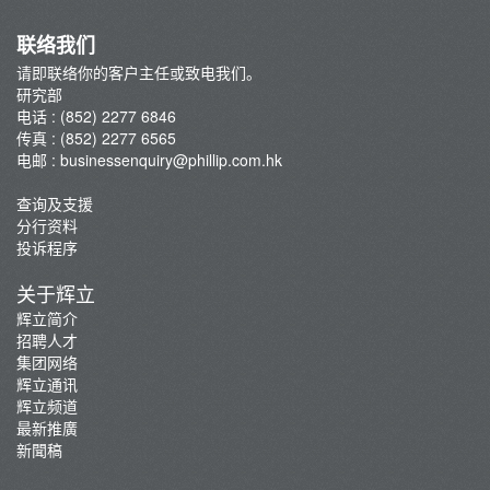
联络我们
请即联络你的客户主任或致电我们。
研究部
电话 : (852) 2277 6846
传真 : (852) 2277 6565
电邮 :
businessenquiry@phillip.com.hk
查询及支援
分行资料
投诉程序
关于辉立
辉立简介
招聘人才
集团网络
辉立通讯
辉立频道
最新推廣
新聞稿