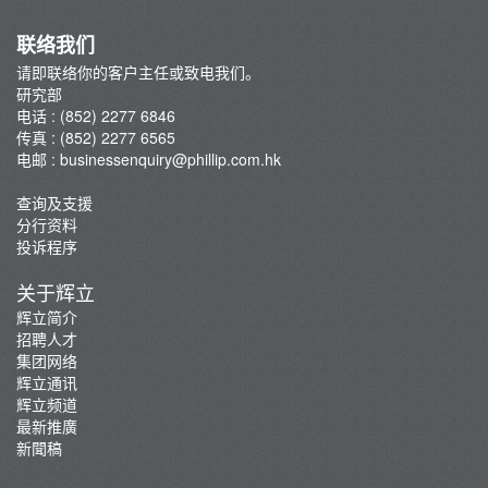
联络我们
请即联络你的客户主任或致电我们。
研究部
电话 : (852) 2277 6846
传真 : (852) 2277 6565
电邮 :
businessenquiry@phillip.com.hk
查询及支援
分行资料
投诉程序
关于辉立
辉立简介
招聘人才
集团网络
辉立通讯
辉立频道
最新推廣
新聞稿