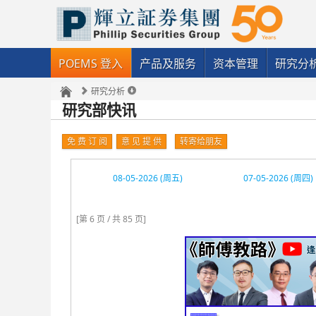
POEMS 登入
产品及服务
资本管理
研究分
研究分析
研究部快讯
免 费 订 阅
意 见 提 供
转寄给朋友
08-05-2026 (周五)
07-05-2026 (周四)
[第 6 页 / 共 85 页]