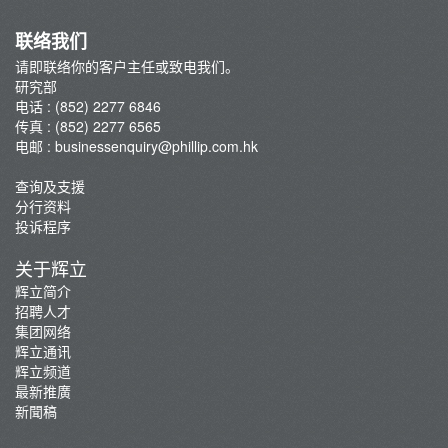
联络我们
请即联络你的客户主任或致电我们。
研究部
电话 : (852) 2277 6846
传真 : (852) 2277 6565
电邮 :
businessenquiry@phillip.com.hk
查询及支援
分行资料
投诉程序
关于辉立
辉立简介
招聘人才
集团网络
辉立通讯
辉立频道
最新推廣
新聞稿