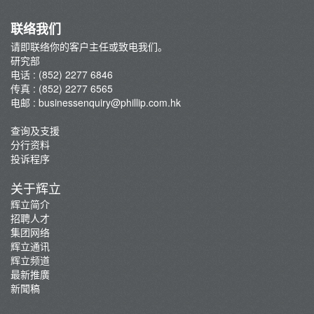
联络我们
请即联络你的客户主任或致电我们。
研究部
电话 : (852) 2277 6846
传真 : (852) 2277 6565
电邮 :
businessenquiry@phillip.com.hk
查询及支援
分行资料
投诉程序
关于辉立
辉立简介
招聘人才
集团网络
辉立通讯
辉立频道
最新推廣
新聞稿