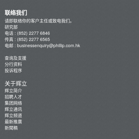
联络我们
请即联络你的客户主任或致电我们。
研究部
电话 : (852) 2277 6846
传真 : (852) 2277 6565
电邮 :
businessenquiry@phillip.com.hk
查询及支援
分行资料
投诉程序
关于辉立
辉立简介
招聘人才
集团网络
辉立通讯
辉立频道
最新推廣
新聞稿