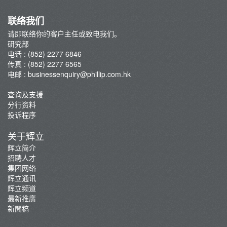
联络我们
请即联络你的客户主任或致电我们。
研究部
电话 : (852) 2277 6846
传真 : (852) 2277 6565
电邮 :
businessenquiry@phillip.com.hk
查询及支援
分行资料
投诉程序
关于辉立
辉立简介
招聘人才
集团网络
辉立通讯
辉立频道
最新推廣
新聞稿