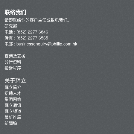
联络我们
请即联络你的客户主任或致电我们。
研究部
电话 : (852) 2277 6846
传真 : (852) 2277 6565
电邮 :
businessenquiry@phillip.com.hk
查询及支援
分行资料
投诉程序
关于辉立
辉立简介
招聘人才
集团网络
辉立通讯
辉立频道
最新推廣
新聞稿