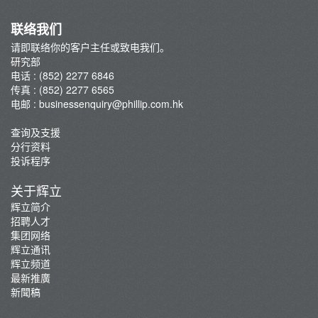
联络我们
请即联络你的客户主任或致电我们。
研究部
电话 : (852) 2277 6846
传真 : (852) 2277 6565
电邮 :
businessenquiry@phillip.com.hk
查询及支援
分行资料
投诉程序
关于辉立
辉立简介
招聘人才
集团网络
辉立通讯
辉立频道
最新推廣
新聞稿