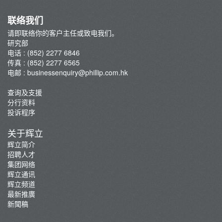
联络我们
请即联络你的客户主任或致电我们。
研究部
电话 : (852) 2277 6846
传真 : (852) 2277 6565
电邮 :
businessenquiry@phillip.com.hk
查询及支援
分行资料
投诉程序
关于辉立
辉立简介
招聘人才
集团网络
辉立通讯
辉立频道
最新推廣
新聞稿