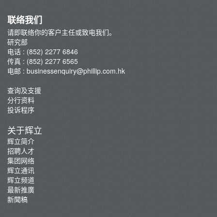
联络我们
请即联络你的客户主任或致电我们。
研究部
电话 : (852) 2277 6846
传真 : (852) 2277 6565
电邮 :
businessenquiry@phillip.com.hk
查询及支援
分行资料
投诉程序
关于辉立
辉立简介
招聘人才
集团网络
辉立通讯
辉立频道
最新推廣
新聞稿