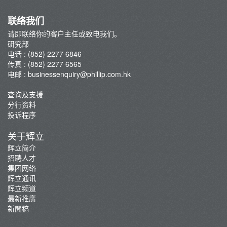
联络我们
请即联络你的客户主任或致电我们。
研究部
电话 : (852) 2277 6846
传真 : (852) 2277 6565
电邮 :
businessenquiry@phillip.com.hk
查询及支援
分行资料
投诉程序
关于辉立
辉立简介
招聘人才
集团网络
辉立通讯
辉立频道
最新推廣
新聞稿