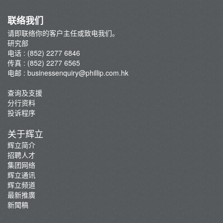
联络我们
请即联络你的客户主任或致电我们。
研究部
电话 : (852) 2277 6846
传真 : (852) 2277 6565
电邮 :
businessenquiry@phillip.com.hk
查询及支援
分行资料
投诉程序
关于辉立
辉立简介
招聘人才
集团网络
辉立通讯
辉立频道
最新推廣
新聞稿