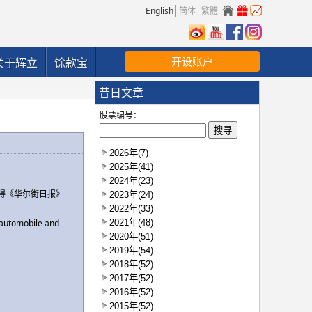
English
简体
繁體
开设账户
关于辉立
馀款宝
昔日文章
股票编号：
2026年(7)
2025年(41)
2024年(23)
得《华尔街日报》
2023年(24)
2022年(33)
2021年(48)
r automobile and
2020年(51)
2019年(54)
2018年(52)
2017年(52)
2016年(52)
2015年(52)