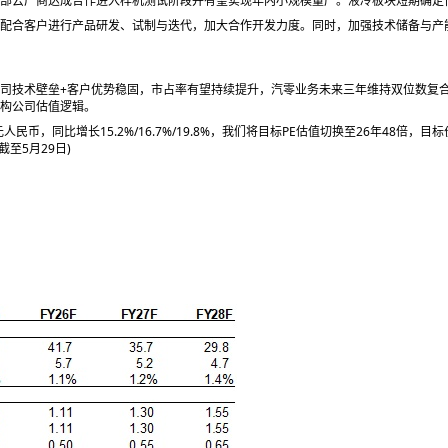
头部云厂商达成合作进入样机测试阶段并有望实现年内小规模量产。液冷板块短期确定
配合客户进行产品研发、试制与迭代，加大合作开发力度。同时，加强技术储备与产
司技术壁垒+客户优势稳固，市占率有望持续提升，汽零业务未来三年维持双位数复
构公司估值逻辑。
.55元人民币，同比增长15.2%/16.7%/19.8%，我们将目标PE估值切换至26年48倍，目
价截至5月29日)