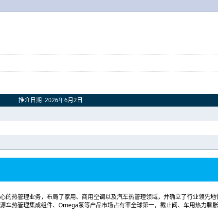
推介日期 2026年6月2日
心的热管理业务，布局了家用、商用空调以及汽车热管理领域，并确立了行业领先地
源车热管理集成组件、Omega泵等产品市场占有率全球第一，截止阀、车用热力膨