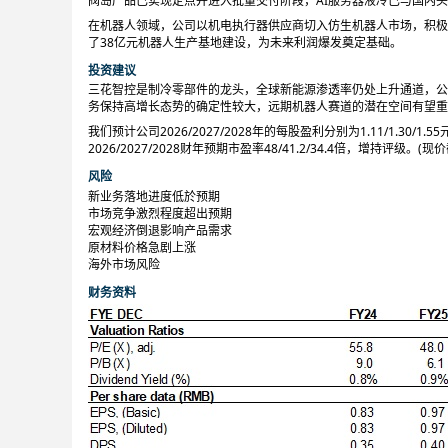
阀岛产品已实现定点并进入批量交付阶段，AI服务器液冷已与国内
在机器人领域，公司以机电执行器供应商切入仿生机器人市场，积极
了38亿元机器人生产基地建设，为未来利润爆发奠定基础。
投资建议
三花智控是制冷零部件的龙头，全球新能源渗透率仍处上升通道，公
务保持高增长态势的确定性较大，远期机器人赛道的潜在空间有望重
我们预计公司2026/2027/2028年的每股盈利分别为1.11/1.30/1
2026/2027/2028财年预期市盈率48/41.2/34.4倍，增持评级。(现
风险
新业务落地进度低於预期
市场竞争激烈程度超出预期
宏观经济倒退影响产品需求
原材料价格急剧上涨
海外市场风险
财务资料