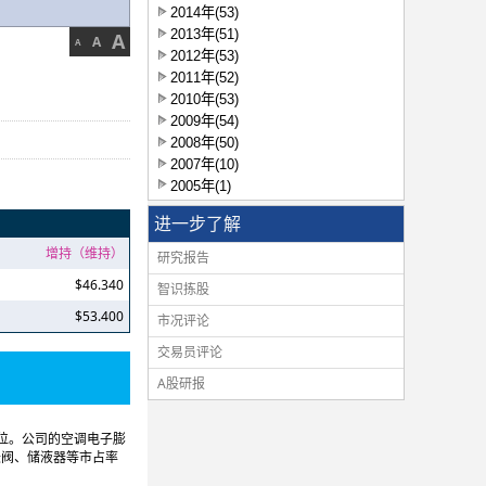
2014年(53)
2013年(51)
A
A
A
2012年(53)
2011年(52)
2010年(53)
2009年(54)
2008年(50)
2007年(10)
2005年(1)
进一步了解
增持（维持）
研究报告
$46.340
智识拣股
$53.400
市况评论
交易员评论
A股研报
位。公司的空调电子膨
胀阀、储液器等市占率