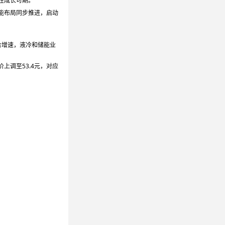
性成长可期。
能布局同步推进，启动
合增速，液冷和储能业
标价上调至53.4元，对应