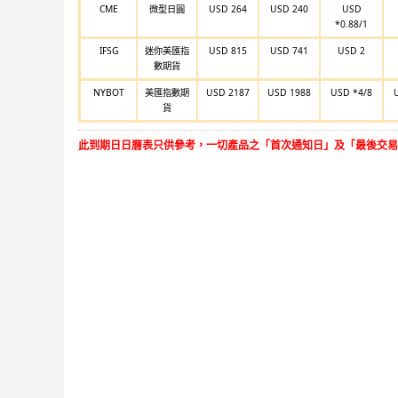
CME
微型日圓
USD 264
USD 240
USD
*0.88/1
IFSG
迷你美匯指
USD 815
USD 741
USD 2
數期貨
NYBOT
美匯指數期
USD 2187
USD 1988
USD *4/8
貨
此到期日日曆表只供參考，一切產品之「首次通知日」及「最後交易