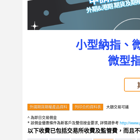
小型納指、
微型指
外國期貨期權產品資料
列印合約資料表
大額交易可議
^ 為即日交易佣金
* 該佣金優惠條件為新客戶及雙倍按金要求, 詳情請參考
http://www.
以下收費已包括交易所收費及監管費，而且不