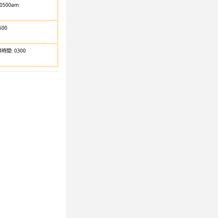
0500am
600
算時間: 0300