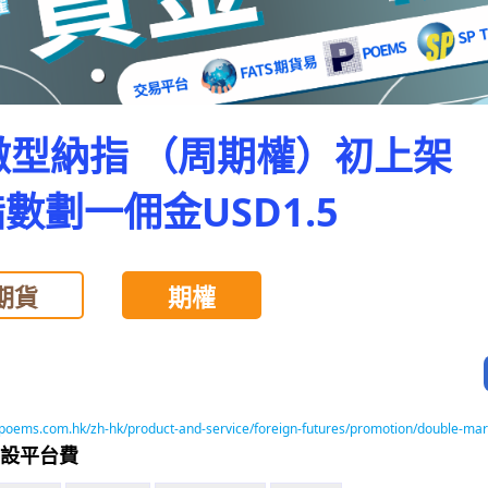
微型納指 （周期權）初上架
數劃一佣金USD1.5
期貨
期權
poems.com.hk/zh-hk/product-and-service/foreign-futures/promotion/double-marg
設平台費