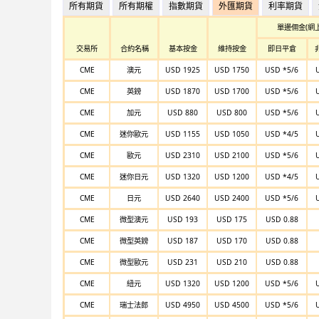
所有期貨
所有期權
指數期貨
外匯期貨
利率期貨
單邊佣金(網
交易所
合約名稱
基本按金
維持按金
即日平倉
CME
澳元
USD 1925
USD 1750
USD *5/6
CME
英鎊
USD 1870
USD 1700
USD *5/6
CME
加元
USD 880
USD 800
USD *5/6
CME
迷你歐元
USD 1155
USD 1050
USD *4/5
CME
歐元
USD 2310
USD 2100
USD *5/6
CME
迷你日元
USD 1320
USD 1200
USD *4/5
CME
日元
USD 2640
USD 2400
USD *5/6
CME
微型澳元
USD 193
USD 175
USD 0.88
CME
微型英鎊
USD 187
USD 170
USD 0.88
CME
微型歐元
USD 231
USD 210
USD 0.88
CME
紐元
USD 1320
USD 1200
USD *5/6
CME
瑞士法郎
USD 4950
USD 4500
USD *5/6