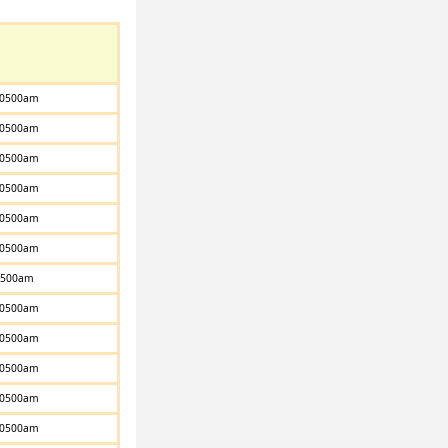
0500am
0500am
0500am
0500am
0500am
0500am
500am
0500am
0500am
0500am
0500am
0500am