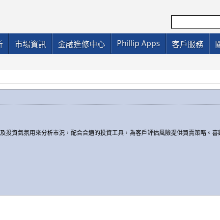
Phillip Apps
析
市場資訊
金融進修中心
客戶服務
勢及投資氣氛用來分析市況，配合合適的投資工具，為客戶評估風險提供買賣策略。喜