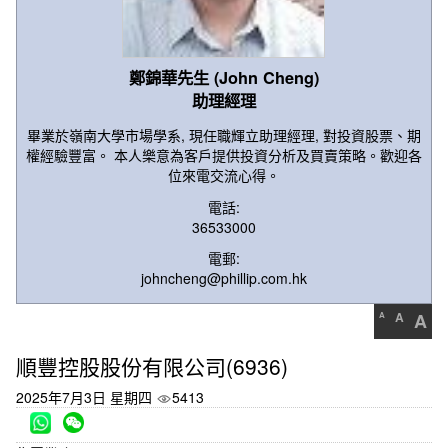
鄭錦華先生 (John Cheng)
助理經理
畢業於嶺南大學市場學系, 現任職輝立助理經理, 對投資股票、期
權經驗豐富。 本人樂意為客戶提供投資分析及買賣策略。歡迎各
位來電交流心得。
電話:
36533000
電郵:
johncheng@phillip.com.hk
A
A
A
順豐控股股份有限公司(6936)
2025年7月3日 星期四
5413