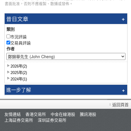
書面批准，否則不應複製、散播或發佈。
昔日文章
類別
市況評論
交易員評論
作者
2026年(2)
2025年(2)
2024年(1)
進一步了解
研究報告
返回頁首
智識揀股
友情連結
香港交易所
中金在線港股
騰訊港股
市況評論
上海証券交易所
深圳証券交易所
交易員評論