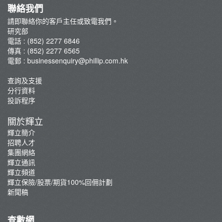
聯絡我們
請即聯絡你的客戶主任或致電我們。
研究部
電話 : (852) 2277 6846
傳真 : (852) 2277 6565
電郵 :
businessenquiry@phillip.com.hk
查詢及支援
分行資料
投訴程序
關於輝立
輝立簡介
招聘人才
集團網絡
輝立通訊
輝立頻道
輝立保險/股票/期貨100%回佣計劃
新聞稿
查數網