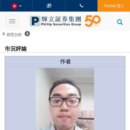
🎁
📞
POEMS 登入
Toggle
navigation
研究分析
市況評論
作者