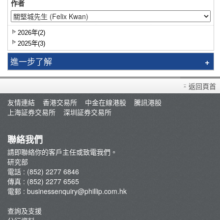
作者
2026年(2)
2025年(3)
進一步了解
研究報告
返回頁首
智識揀股
友情連結
香港交易所
中金在線港股
騰訊港股
市況評論
上海証券交易所
深圳証券交易所
交易員評論
聯絡我們
請即聯絡你的客戶主任或致電我們。
研究部
電話 : (852) 2277 6846
傳真 : (852) 2277 6565
電郵 :
businessenquiry@phillip.com.hk
查詢及支援