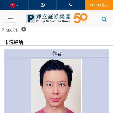
🎁
📞
POEMS 登入
Toggle
navigation
研究分析
市況評論
作者