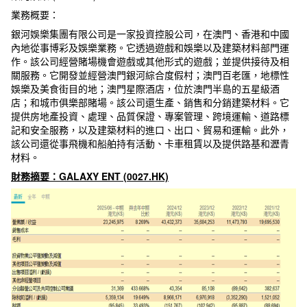
業務概要：
銀河娛樂集團有限公司是一家投資控股公司，在澳門、香港和中國
內地從事博彩及娛樂業務。它透過遊戲和娛樂以及建築材料部門運
作。該公司經營賭場機會遊戲或其他形式的遊戲；並提供接待及相
關服務。它開發並經營澳門銀河綜合度假村；澳門百老匯，地標性
娛樂及美食街目的地；澳門星際酒店，位於澳門半島的五星級酒
店；和城市俱樂部賭場。該公司還生產、銷售和分銷建築材料。它
提供房地產投資、處理、品質保證、專案管理、跨境運輸、道路標
記和安全服務，以及建築材料的進口、出口、貿易和運輸。此外，
該公司還從事飛機和船舶持有活動、卡車租賃以及提供路基和瀝青
材料。
財務摘要：GALAXY ENT (0027.HK)