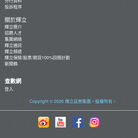
分行資料
投訴程序
關於輝立
輝立簡介
招聘人才
集團網絡
輝立通訊
輝立頻道
輝立保險/股票/期貨100%回佣計劃
新聞稿
查數網
登入
Copyright © 2026
輝立証券集團
。版權所有。