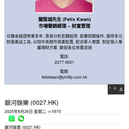
關堅城先生 (Felix Kwan)
市場營銷經理 – 財富管理
任職金融證券業多年, 善長分析宏觀經濟, 部署短期操作, 運用多元
財富產品工具, 以短中長期作資產配置, 配合客人需要, 制定個人專
屬理財方案. 歡迎各位來電咨詢
電話:
2277 6621
電郵:
felixkwan@phillip.com.hk
A
A
A
銀河娛樂 (0027.HK)​
2025年8月26日 星期二
5970
銀河娛樂 (0027.HK)​