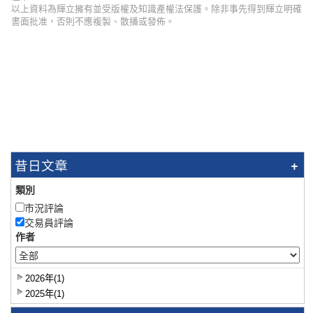
以上資料為輝立擁有並受版權及知識產權法保護。除非事先得到輝立明確
書面批准，否則不應複製、散播或發佈。
昔日文章
類別
市況評論
交易員評論
作者
2026年(1)
2025年(1)