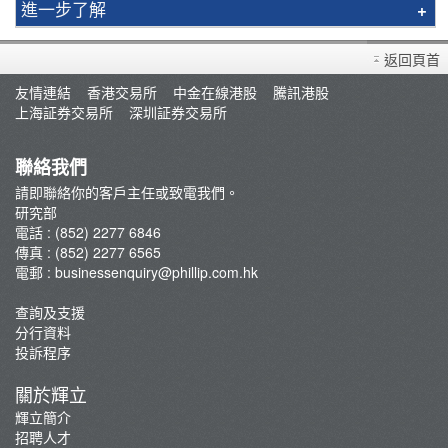
進一步了解
研究報告
返回頁首
智識揀股
友情連結
香港交易所
中金在線港股
騰訊港股
市況評論
上海証券交易所
深圳証券交易所
交易員評論
聯絡我們
請即聯絡你的客戶主任或致電我們。
研究部
電話 : (852) 2277 6846
傳真 : (852) 2277 6565
電郵 :
businessenquiry@phillip.com.hk
查詢及支援
分行資料
投訴程序
關於輝立
輝立簡介
招聘人才