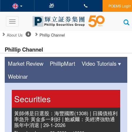
🎁
📞
POEMS Login
Toggle
navigation
About Us
Phillip Channel
Phillip Channel
Market Review
PhillipMart
Video Tutorials
Webinar
Securities
黃師傅是日選股：海豐國際(1308) | 日國債殖利
率急升 黃金多一利好 | 鮑威爾：美經濟強勁通
脹年中消退 | 29-1-2026