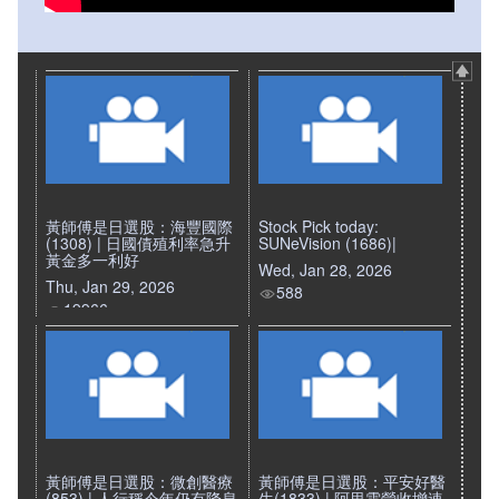
黃師傅是日選股：海豐國際
Stock Pick today:
(1308) | 日國債殖利率急升
SUNeVision (1686)|
黃金多一利好
Wed, Jan 28, 2026
Thu, Jan 29, 2026
588
19966
黃師傅是日選股：微創醫療
黃師傅是日選股：平安好醫
(853) | 人行稱今年仍有降息
生(1833) | 阿里雲營收增速