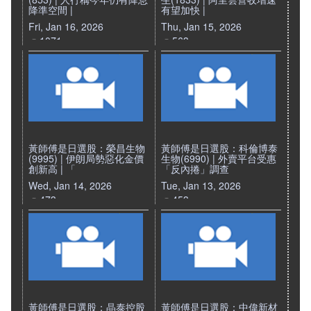
降準空間 |
有望加快 |
Fri, Jan 16, 2026
Thu, Jan 15, 2026
1071
563
黃師傅是日選股：榮昌生物
黃師傅是日選股：科倫博泰
(9995) | 伊朗局勢惡化金價
生物(6990) | 外賣平台受惠
創新高 | 「
「反內捲」調查
Wed, Jan 14, 2026
Tue, Jan 13, 2026
473
453
黃師傅是日選股：晶泰控股
黃師傅是日選股：中偉新材