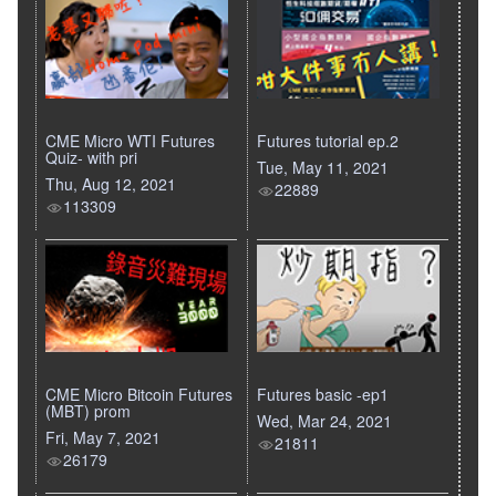
CME Micro WTI Futures
Futures tutorial ep.2
Quiz- with pri
Tue, May 11, 2021
Thu, Aug 12, 2021
22889
113309
CME Micro Bitcoin Futures
Futures basic -ep1
(MBT) prom
Wed, Mar 24, 2021
Fri, May 7, 2021
21811
26179