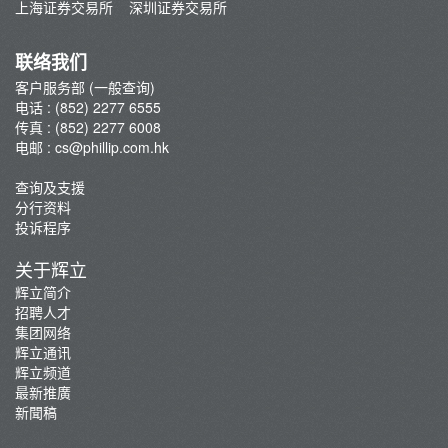
上海证券交易所
深圳证券交易所
集团网络
辉立通讯
联络我们
新聞稿
客户服务部 (一般查询)
电话 : (852) 2277 6555
传真 : (852) 2277 6008
电邮 :
cs@phillip.com.hk
查询及支援
分行资料
投诉程序
关于辉立
辉立简介
招聘人才
集团网络
辉立通讯
辉立频道
最新推廣
新聞稿