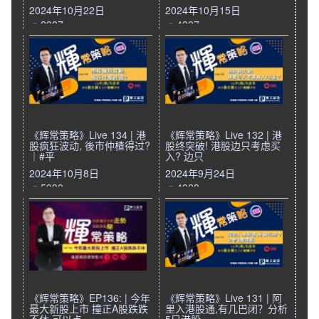
2024年10月22日
2024年10月15日
2387
4397
《辉常策略》Live 134 | 港
《辉常策略》Live 132 | 港
股疯狂波动, 後市仲楂得过?
股终突破! 港股边只考虑买
｜#平
入? 边只
2024年10月8日
2024年9月24日
5939
4923
《辉常策略》EP136: | 今年
《辉常策略》Live 131 | 阿
最大新股上市 撞正A股跌跌
里入港股通,有几巴闭？分析