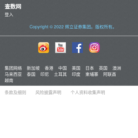
查数网
登入
Copyright © 2022
辉立证券集团
。版权所有。
集团网络
新加坡
香港
中国
美国
日本
英国
澳洲
马来西亚
泰国
印尼
土耳其
印度
柬埔寨
阿联酋
越南
条款及细则
风险披露声明
个人资料收集声明