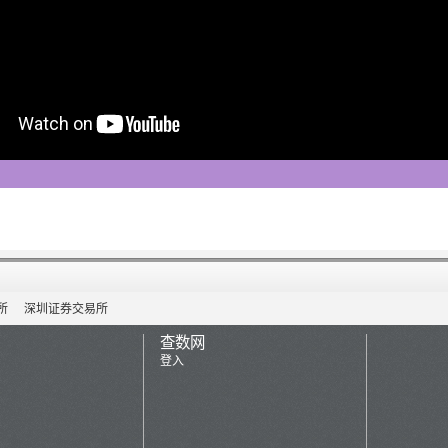
所
深圳证券交易所
查数网
登入