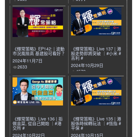
5821
3114
《輝常策略》EP142: | 波動
《輝常策略》Live 137 | 港
市況風險高 基建股可看好？
股走勢即將突破 ｜#小米 #
吉利 #
2024年11月7日
2024年10月29日
2633
4572
《輝常策略》Live 136 | 拒
《輝常策略》Live 135 | 港
做韭菜, 從自己開始 ｜#港
股係時候轉玩法 ｜#恆指 #
交所 #
平保 #
2024年10月22日
2024年10月15日