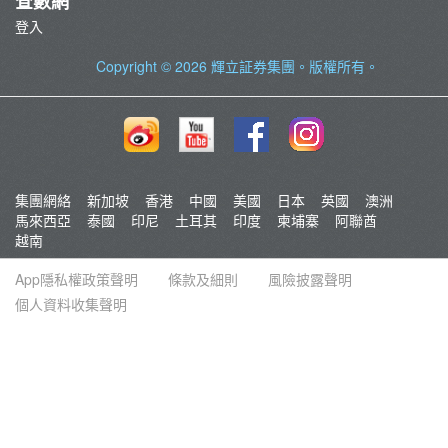
查數網
登入
Copyright © 2026
輝立証券集團
。版權所有。
集團網絡
新加坡
香港
中國
美國
日本
英國
澳洲
馬來西亞
泰國
印尼
土耳其
印度
柬埔寨
阿聯酋
越南
App隱私權政策聲明
條款及細則
風險披露聲明
個人資料收集聲明