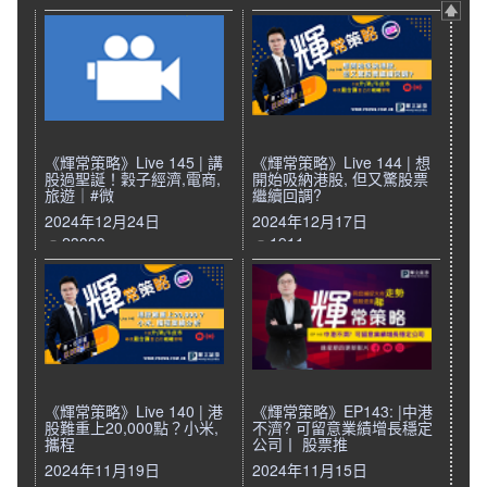
《輝常策略》Live 145 | 講
《輝常策略》Live 144 | 想
股過聖誕！穀子經濟,電商,
開始吸納港股, 但又驚股票
旅遊｜#微
繼續回調?
2024年12月24日
2024年12月17日
23330
1911
《輝常策略》Live 140 | 港
《輝常策略》EP143: |中港
股難重上20,000點？小米,
不濟? 可留意業績增長穩定
攜程
公司丨 股票推
2024年11月19日
2024年11月15日