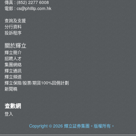
傳真 : (852) 2277 6008
電郵 :
cs@phillip.com.hk
查詢及支援
分行資料
投訴程序
關於輝立
輝立簡介
招聘人才
集團網絡
輝立通訊
輝立頻道
輝立保險/股票/期貨100%回佣計劃
新聞稿
查數網
登入
Copyright © 2026
輝立証券集團
。版權所有。