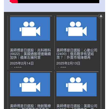
黃師傅是日選股：兆科眼科
黃師傅是日選股：心動公司
(6622)｜美國通脹增速繼續
(2400)｜俄烏戰爭有望結
加快｜蘋果左擁阿里
朿？｜外賣市場烽煙再
2025年2月14日
2025年2月13日
1398
683
黃師傅是日選股：微創醫療
黃師傅是日選股：美圖公司