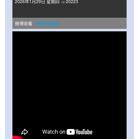
2026年1月29日 星期四
20223
微博收看
「開市起跑線」