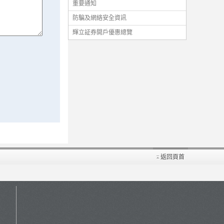
重要通知
防騙及網絡安全資訊
輝立証券開戶優惠總覽
返回頁首