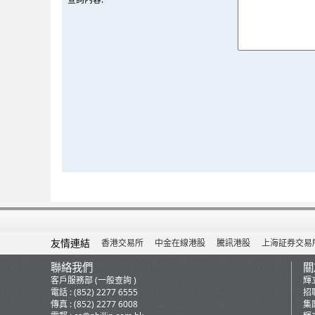
友情連結
香港交易所
中金在線港股
騰訊港股
上海証券交易
聯絡我們
關
客戶服務部 (一般查詢 )
輝
電話 : (852) 2277 6555
招
傳真 : (852) 2277 6008
集