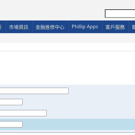
Phillip Apps
析
市場資訊
金融進修中心
客戶服務