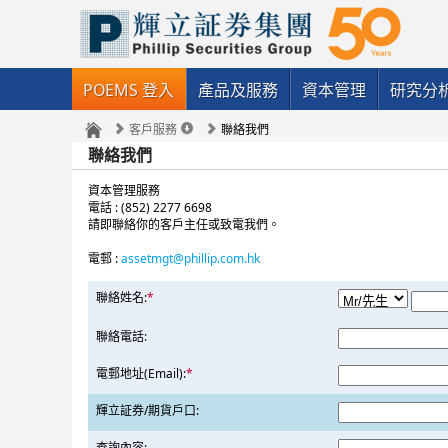
POEMS 登入
產品及服務
資本管理
研究分
客戶服務
聯絡我們
聯絡我們
資本管理服務
電話 : (852) 2277 6698
請即聯絡你的客戶主任或致電我們。
電郵 :
assetmgt@phillip.com.hk
聯絡姓名:
*
聯絡電話:
電郵地址(Email):
*
輝立証券/期貨戶口:
查詢內容: